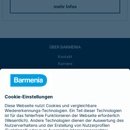
mehr Infos
ÜBER BARMENIA
Kontakt
Karriere
Presse
Unternehmen
Anfahrt
Affiliate-Partner werden
Barmenia ist Teil der BarmeniaGothaer
BELIEBTE SEITEN
Kranken-Zusatzversicherung
Tierversicherungen