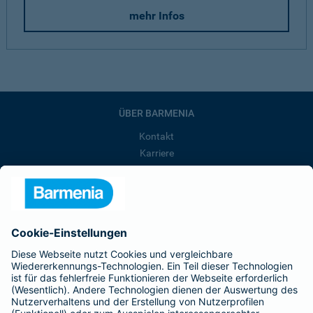
mehr Infos
ÜBER BARMENIA
Kontakt
Karriere
Presse
Unternehmen
Anfahrt
Affiliate-Partner werden
Barmenia ist Teil der BarmeniaGothaer
BELIEBTE SEITEN
Kranken-Zusatzversicherung
Tierversicherungen