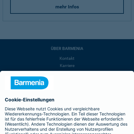
mehr Infos
ÜBER BARMENIA
Kontakt
Karriere
Presse
Unternehmen
Anfahrt
Affiliate-Partner werden
Barmenia ist Teil der BarmeniaGothaer
BELIEBTE SEITEN
Kranken-Zusatzversicherung
Tierversicherungen