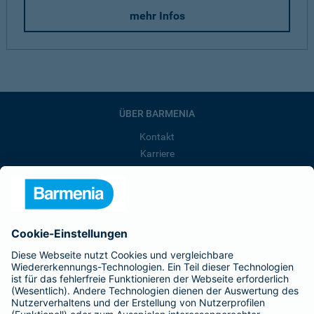
mehr Infos
ÜBER BARMENIA
Kontakt
Karriere
Presse
Unternehmen
Anfahrt
Affiliate-Partner werden
Barmenia ist Teil der BarmeniaGothaer
BELIEBTE SEITEN
Kranken-Zusatzversicherung
Tierversicherungen