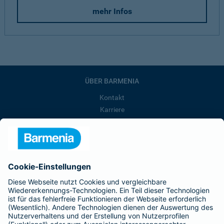
mehr Infos
ÜBER BARMENIA
Kontakt
Karriere
Presse
Unternehmen
Anfahrt
Affiliate-Partner werden
Barmenia ist Teil der BarmeniaGothaer
BELIEBTE SEITEN
Kranken-Zusatzversicherung
Tierversicherungen