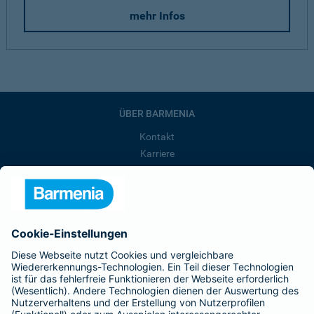
mehr Infos
ÜBER BARMENIA
Kontakt
Karriere
Presse
Unternehmen
Anfahrt
Affiliate-Partner werden
Barmenia ist Teil der BarmeniaGothaer
BELIEBTE SEITEN
Kranken-Zusatzversicherung
Tierversicherungen