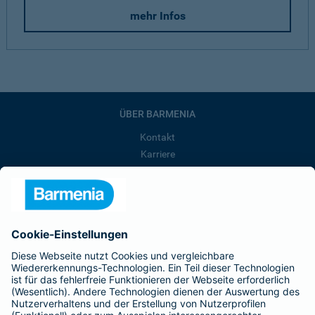
mehr Infos
ÜBER BARMENIA
Kontakt
Karriere
Presse
Unternehmen
Anfahrt
Affiliate-Partner werden
Barmenia ist Teil der BarmeniaGothaer
BELIEBTE SEITEN
Kranken-Zusatzversicherung
Tierversicherungen