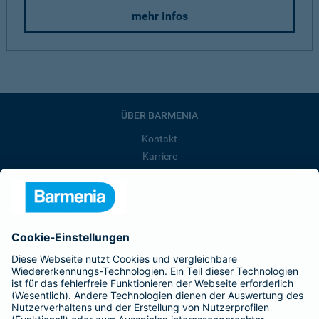
mehr Infos
ÜBER BARMENIA
Kontakt
Karriere
Presse
Unternehmen
Anfahrt
Affiliate-Partner werden
Barmenia ist Teil der BarmeniaGothaer
BELIEBTE SEITEN
Kranken-Zusatzversicherung
Tierversicherungen