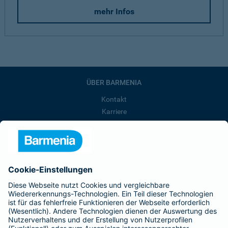
mehr Infos
ÜBER BARMENIA
Kontakt
Karriere
Presse
Unternehmen
Anfahrt
Affiliate-Partner werden
Barmenia ist Teil der BarmeniaGothaer
BELIEBTE SEITEN
Kranken-Zusatzversicherung
Tierversicherungen