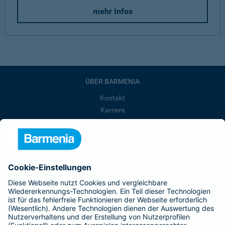
mehr Infos
ÜBER BARMENIA
Kontakt
Karriere
Presse
Unternehmen
Anfahrt
Affiliate-Partner werden
Barmenia ist Teil der BarmeniaGothaer
BELIEBTE SEITEN
Kranken-Zusatzversicherung
Tierversicherungen