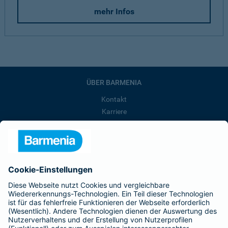
mehr Infos
ÜBER BARMENIA
Kontakt
Karriere
Presse
Unternehmen
Anfahrt
Affiliate-Partner werden
Barmenia ist Teil der BarmeniaGothaer
BELIEBTE SEITEN
Kranken-Zusatzversicherung
Tierversicherungen