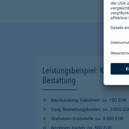
Leistungsbeispiel: Kosten ei
Bestattung
Beurkundung, Gebühren: ca. 750 EUR
Sarg, Bestattungskosten: ca. 2.500 EU
Grabstein, Grabstelle: ca. 3.500 EUR
Anzeigen, Karten: ca. 500 EUR