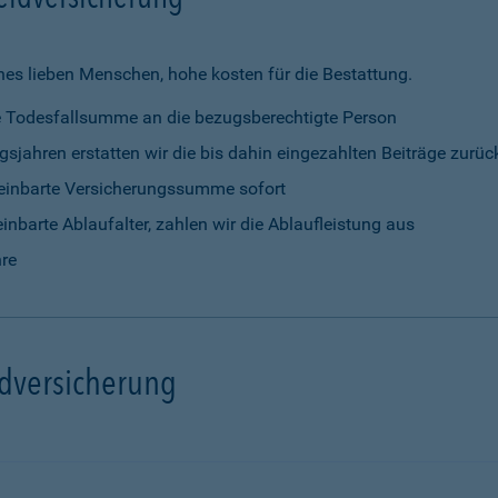
nes lieben Menschen, hohe kosten für die Bestattung.
rte Todesfallsumme an die bezugsberechtigte Person
gsjahren erstatten wir die bis dahin eingezahlten Beiträge zurüc
vereinbarte Versicherungssumme sofort
einbarte Ablaufalter, zahlen wir die Ablaufleistung aus
hre
ldversicherung