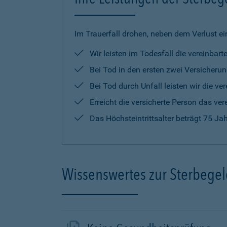
Im Trauerfall drohen, neben dem Verlust ei
Wir leisten im Todesfall die vereinba
Bei Tod in den ersten zwei Versicherun
Bei Tod durch Unfall leisten wir die 
Erreicht die versicherte Person das ver
Das Höchsteintrittsalter beträgt 75 Ja
Wissenswertes zur Sterbege