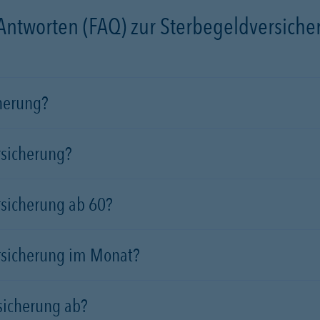
 Antworten (FAQ) zur Sterbegeldversich
cherung?
rsicherung?
rsicherung ab 60?
rsicherung im Monat?
sicherung ab?