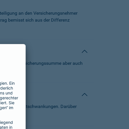
beteiligung an den Versicherungsnehmer
trag bemisst sich aus der Differenz
 können die Versicherungssumme aber auch
von Kapitalmarktschwankungen. Darüber