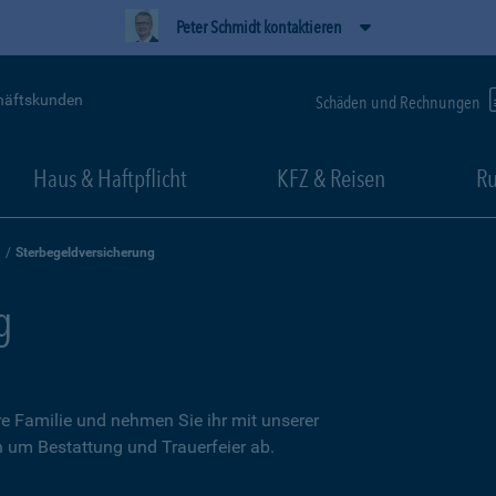
Peter Schmidt kontaktieren
häftskunden
Schäden und Rechnungen
Haus & Haftpflicht
KFZ & Reisen
Ru
Sterbegeldversicherung
g
re Familie und nehmen Sie ihr mit unserer
n um Bestattung und Trauerfeier ab.