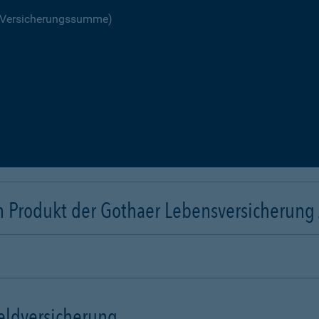
R Versicherungssumme)
n Produkt der Gothaer Lebensversicherung
eldversicherung