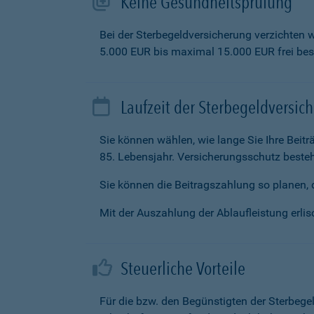
Keine Gesundheitsprüfung
Bei der Sterbegeldversicherung verzichten 
5.000 EUR bis maximal 15.000 EUR frei be
Laufzeit der Sterbegeldversic
Sie können wählen, wie lange Sie Ihre Beit
85. Lebensjahr. Versicherungsschutz besteh
Sie können die Beitragszahlung so planen, d
Mit der Auszahlung der Ablaufleistung erlisc
Steuerliche Vorteile
Für die bzw. den Begünstigten der Sterbege