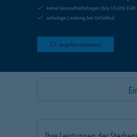
keine Gesundheitsfragen (bis 15.000 EU
sofortige Leistung bei Unfalltod
Angebot anfordern
Ei
Ihre Leistungen der Sterbeg