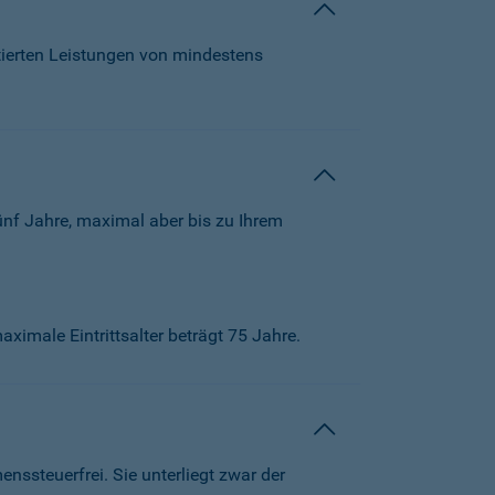
tierten Leistungen von mindestens
ünf Jahre, maximal aber bis zu Ihrem
aximale Eintrittsalter beträgt 75 Jahre.
ssteuerfrei. Sie unterliegt zwar der