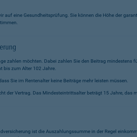
wir auf eine Gesundheitsprüfung. Sie können die Höhe der garan
stimmen.
herung
räge zahlen möchten. Dabei zahlen Sie den Beitrag mindestens f
t bis zum Alter 102 Jahre.
ass Sie im Renten­alter keine Beiträge mehr leisten müssen.
ht der Vertrag. Das Mindesteintrittsalter beträgt 15 Jahre, das m
ldversicherung ist die Auszahlungssumme in der Regel einkommen