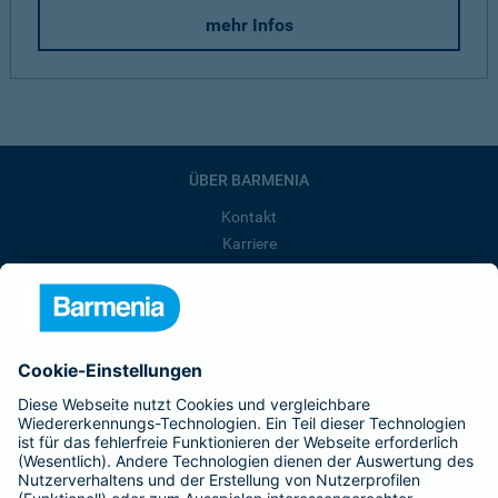
mehr Infos
ÜBER BARMENIA
Kontakt
Karriere
Presse
Unternehmen
Anfahrt
Affiliate-Partner werden
Barmenia ist Teil der BarmeniaGothaer
BELIEBTE SEITEN
Kranken-Zusatzversicherung
Tierversicherungen