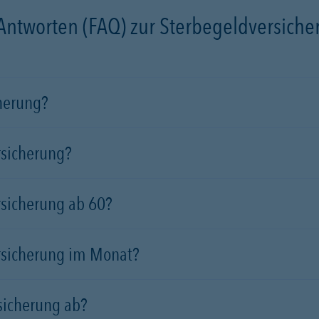
 Antworten (FAQ) zur Sterbegeldversich
cherung?
rsicherung?
rsicherung ab 60?
rsicherung im Monat?
sicherung ab?