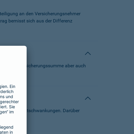
beteiligung an den Versicherungsnehmer
trag bemisst sich aus der Differenz
 können die Versicherungssumme aber auch
von Kapitalmarktschwankungen. Darüber