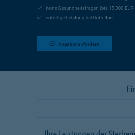
keine Gesundheitsfragen (bis 15.000 EU
sofortige Leistung bei Unfalltod
Angebot anfordern
Ei
Ihre Leistungen der Sterbeg