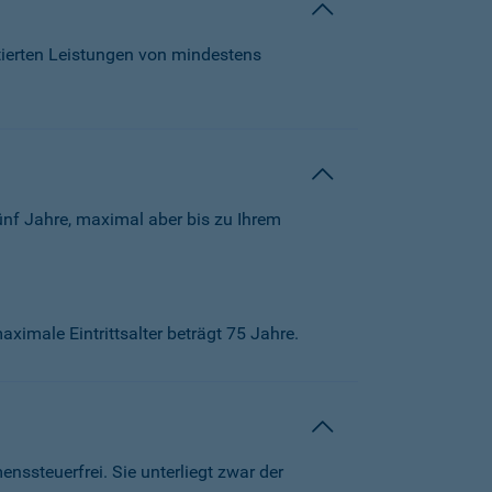
tierten Leistungen von mindestens
ünf Jahre, maximal aber bis zu Ihrem
aximale Eintrittsalter beträgt 75 Jahre.
ssteuerfrei. Sie unterliegt zwar der