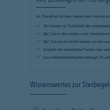
Im Trauerfall drohen, neben dem Verlust ei
Wir leisten im Todesfall die vereinba
Bei Tod in den ersten zwei Versicherun
Bei Tod durch Unfall leisten wir die 
Erreicht die versicherte Person das ver
Das Höchsteintrittsalter beträgt 75 Ja
Wissenswertes zur Sterbege