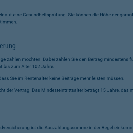
wir auf eine Gesundheitsprüfung. Sie können die Höhe der garan
stimmen.
herung
räge zahlen möchten. Dabei zahlen Sie den Beitrag mindestens f
t bis zum Alter 102 Jahre.
ass Sie im Renten­alter keine Beiträge mehr leisten müssen.
ht der Vertrag. Das Mindesteintrittsalter beträgt 15 Jahre, das m
ldversicherung ist die Auszahlungssumme in der Regel einkommen