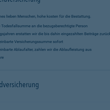
nes lieben Menschen, hohe kosten für die Bestattung.
rte Todesfallsumme an die bezugsberechtigte Person
gsjahren erstatten wir die bis dahin eingezahlten Beiträge zurüc
vereinbarte Versicherungssumme sofort
einbarte Ablaufalter, zahlen wir die Ablaufleistung aus
hre
ldversicherung