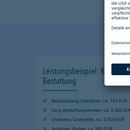
Leistungsbeispiel: Kosten ei
Bestattung
Beurkundung, Gebühren: ca. 750 EUR
Sarg, Bestattungskosten: ca. 2.500 EU
Grabstein, Grabstelle: ca. 3.500 EUR
Anzeigen, Karten: ca. 500 EUR