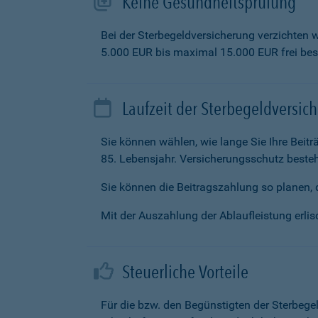
Keine Gesundheitsprüfung
Bei der Sterbegeldversicherung verzichten 
5.000 EUR bis maximal 15.000 EUR frei be
Laufzeit der Sterbegeldversic
Sie können wählen, wie lange Sie Ihre Beit
85. Lebensjahr. Versicherungsschutz besteh
Sie können die Beitragszahlung so planen, d
Mit der Auszahlung der Ablaufleistung erlisc
Steuerliche Vorteile
Für die bzw. den Begünstigten der Sterbege