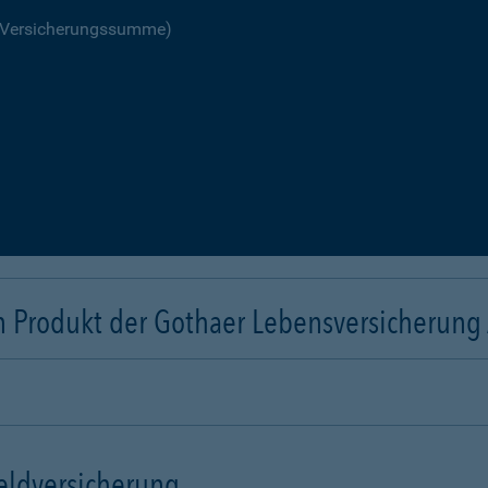
R Versicherungssumme)
n Produkt der Gothaer Lebensversicherung
eldversicherung