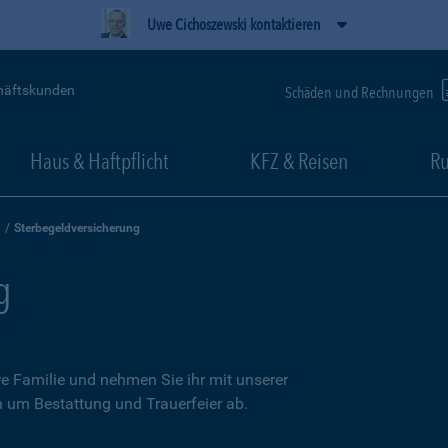
Uwe Cichoszewski kontaktieren
häftskunden
Schäden und Rechnungen
Haus & Haftpflicht
KFZ & Reisen
Ru
Sterbegeldversicherung
g
re Familie und nehmen Sie ihr mit unserer
n um Bestattung und Trauerfeier ab.