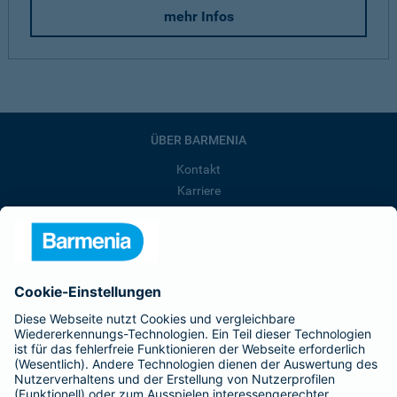
mehr Infos
ÜBER BARMENIA
Kontakt
Karriere
Presse
Unternehmen
Anfahrt
Affiliate-Partner werden
Barmenia ist Teil der BarmeniaGothaer
BELIEBTE SEITEN
Kranken-Zusatzversicherung
Tierversicherungen