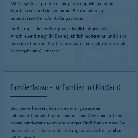
Mit "Easy-Start" profitieren Sie gleich doppelt: günstige
Startbeiträge und ein lang­samer Beitragsanstieg
unterstützen Sie in der Anfangsphase.
Ihr Beitrag ist in der Startphase deutlich abgesenkt.
Anschließend steigt Ihr Beitrag jährlich moderat an und bleibt
nach dem Ende der Startphase (spätestens zehn Jahre nach
Vertragsbeginn) konstant.
Familienbonus – für Familien mit Kind(ern)
Sind Sie verheiratet, leben in einer eingetragenen
Lebenspartnerschaft oder eheähnlichen Gemeinschaft und
haben mindestens ein minderjähriges Kind? Dann nutzen Sie
unseren Familienbonus, den Beitragsnachlass für Familien
mit Kind(ern).