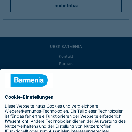
mehr Infos
ÜBER BARMENIA
Kontakt
Karriere
Presse
Unternehmen
Anfahrt
Affiliate-Partner werden
Barmenia ist Teil der BarmeniaGothaer
BELIEBTE SEITEN
Kranken-Zusatzversicherung
Tierversicherungen