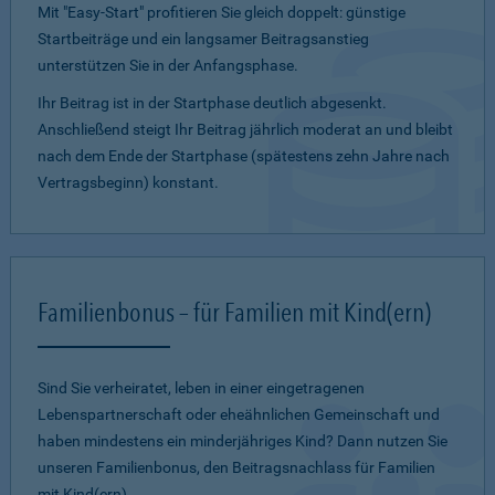
Mit "Easy-Start" profitieren Sie gleich doppelt: günstige
Startbeiträge und ein lang­samer Beitragsanstieg
unterstützen Sie in der Anfangsphase.
Ihr Beitrag ist in der Startphase deutlich abgesenkt.
Anschließend steigt Ihr Beitrag jährlich moderat an und bleibt
nach dem Ende der Startphase (spätestens zehn Jahre nach
Vertragsbeginn) konstant.
Familienbonus – für Familien mit Kind(ern)
Sind Sie verheiratet, leben in einer eingetragenen
Lebenspartnerschaft oder eheähnlichen Gemeinschaft und
haben mindestens ein minderjähriges Kind? Dann nutzen Sie
unseren Familienbonus, den Beitragsnachlass für Familien
mit Kind(ern).