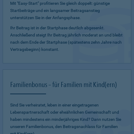
Mit "Easy-Start" profitieren Sie gleich doppelt: günstige
Startbeiträge und ein lang­samer Beitragsanstieg
unterstützen Sie in der Anfangsphase.
Ihr Beitrag ist in der Startphase deutlich abgesenkt.
Anschließend steigt Ihr Beitrag jährlich moderat an und bleibt
nach dem Ende der Startphase (spätestens zehn Jahre nach
Vertragsbeginn) konstant.
Familienbonus – für Familien mit Kind(ern)
Sind Sie verheiratet, leben in einer eingetragenen
Lebenspartnerschaft oder eheähnlichen Gemeinschaft und
haben mindestens ein minderjähriges Kind? Dann nutzen Sie
unseren Familienbonus, den Beitragsnachlass für Familien
mit Kind(ern).