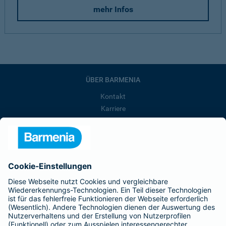
mehr Infos
ÜBER BARMENIA
Kontakt
Karriere
Presse
Unternehmen
Anfahrt
Affiliate-Partner werden
Barmenia ist Teil der BarmeniaGothaer
BELIEBTE SEITEN
Kranken-Zusatzversicherung
Tierversicherungen