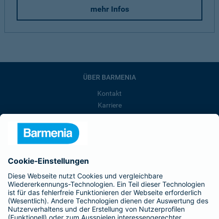
mehr Infos
ÜBER BARMENIA
Kontakt
Karriere
Presse
Unternehmen
Anfahrt
Affiliate-Partner werden
Barmenia ist Teil der BarmeniaGothaer
BELIEBTE SEITEN
Kranken-Zusatzversicherung
Tierversicherungen