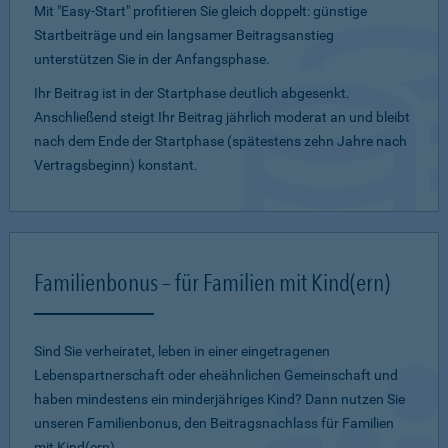
Mit "Easy-Start" profitieren Sie gleich doppelt: günstige
Startbeiträge und ein lang­samer Beitragsanstieg
unterstützen Sie in der Anfangsphase.
Ihr Beitrag ist in der Startphase deutlich abgesenkt.
Anschließend steigt Ihr Beitrag jährlich moderat an und bleibt
nach dem Ende der Startphase (spätestens zehn Jahre nach
Vertragsbeginn) konstant.
Familienbonus – für Familien mit Kind(ern)
Sind Sie verheiratet, leben in einer eingetragenen
Lebenspartnerschaft oder eheähnlichen Gemeinschaft und
haben mindestens ein minderjähriges Kind? Dann nutzen Sie
unseren Familienbonus, den Beitragsnachlass für Familien
mit Kind(ern).