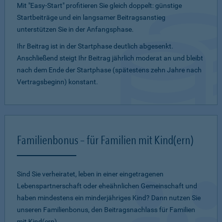
Mit "Easy-Start" profitieren Sie gleich doppelt: günstige
Startbeiträge und ein lang­samer Beitragsanstieg
unterstützen Sie in der Anfangsphase.
Ihr Beitrag ist in der Startphase deutlich abgesenkt.
Anschließend steigt Ihr Beitrag jährlich moderat an und bleibt
nach dem Ende der Startphase (spätestens zehn Jahre nach
Vertragsbeginn) konstant.
Familienbonus – für Familien mit Kind(ern)
Sind Sie verheiratet, leben in einer eingetragenen
Lebenspartnerschaft oder eheähnlichen Gemeinschaft und
haben mindestens ein minderjähriges Kind? Dann nutzen Sie
unseren Familienbonus, den Beitragsnachlass für Familien
mit Kind(ern).