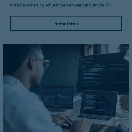
Unfallversicherung schützt Sie weltweit rund um die Uhr.
mehr Infos