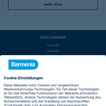
mehr Infos
ÜBER BARMENIA
Kontakt
Karriere
Presse
Unternehmen
Anfahrt
Affiliate-Partner werden
Barmenia ist Teil der BarmeniaGothaer
BELIEBTE SEITEN
Kranken-Zusatzversicherung
Tierversicherungen