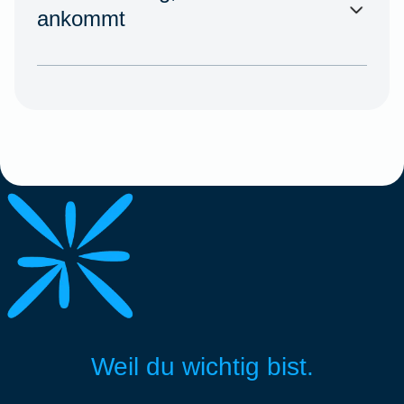
ankommt
Weil du wichtig bist.