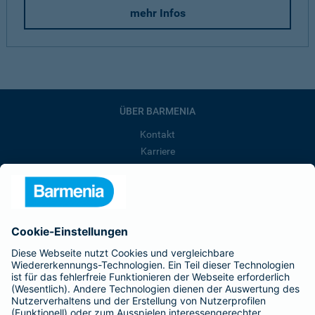
mehr Infos
ÜBER BARMENIA
Kontakt
Karriere
Presse
Unternehmen
Anfahrt
Affiliate-Partner werden
Barmenia ist Teil der BarmeniaGothaer
BELIEBTE SEITEN
Kranken-Zusatzversicherung
Tierversicherungen