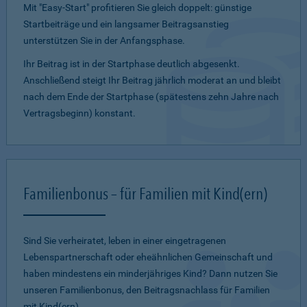
Mit "Easy-Start" profitieren Sie gleich doppelt: günstige
Startbeiträge und ein lang­samer Beitragsanstieg
unterstützen Sie in der Anfangsphase.
Ihr Beitrag ist in der Startphase deutlich abgesenkt.
Anschließend steigt Ihr Beitrag jährlich moderat an und bleibt
nach dem Ende der Startphase (spätestens zehn Jahre nach
Vertragsbeginn) konstant.
Familienbonus – für Familien mit Kind(ern)
Sind Sie verheiratet, leben in einer eingetragenen
Lebenspartnerschaft oder eheähnlichen Gemeinschaft und
haben mindestens ein minderjähriges Kind? Dann nutzen Sie
unseren Familienbonus, den Beitragsnachlass für Familien
mit Kind(ern).