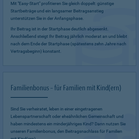
Mit "Easy-Start" profitieren Sie gleich doppelt: günstige
Startbeiträge und ein lang­samer Beitragsanstieg
unterstützen Sie in der Anfangsphase.
Ihr Beitrag ist in der Startphase deutlich abgesenkt.
Anschließend steigt Ihr Beitrag jährlich moderat an und bleibt
nach dem Ende der Startphase (spätestens zehn Jahre nach
Vertragsbeginn) konstant.
Familienbonus – für Familien mit Kind(ern)
Sind Sie verheiratet, leben in einer eingetragenen
Lebenspartnerschaft oder eheähnlichen Gemeinschaft und
haben mindestens ein minderjähriges Kind? Dann nutzen Sie
unseren Familienbonus, den Beitragsnachlass für Familien
mit Kind(ern).