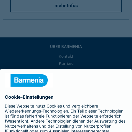
mehr Infos
ÜBER BARMENIA
Kontakt
Karriere
Presse
Unternehmen
Anfahrt
Affiliate-Partner werden
Barmenia ist Teil der BarmeniaGothaer
BELIEBTE SEITEN
Kranken-Zusatzversicherung
Tierversicherungen