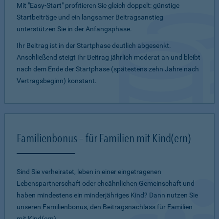
Mit "Easy-Start" profitieren Sie gleich doppelt: günstige
Startbeiträge und ein lang­samer Beitragsanstieg
unterstützen Sie in der Anfangsphase.
Ihr Beitrag ist in der Startphase deutlich abgesenkt.
Anschließend steigt Ihr Beitrag jährlich moderat an und bleibt
nach dem Ende der Startphase (spätestens zehn Jahre nach
Vertragsbeginn) konstant.
Familienbonus – für Familien mit Kind(ern)
Sind Sie verheiratet, leben in einer eingetragenen
Lebenspartnerschaft oder eheähnlichen Gemeinschaft und
haben mindestens ein minderjähriges Kind? Dann nutzen Sie
unseren Familienbonus, den Beitragsnachlass für Familien
mit Kind(ern).