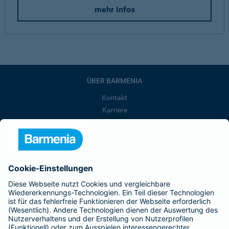
mehr Infos
ÜBER BARMENIA
Kontakt
Karriere
Presse
Unternehmen
Anfahrt
Affiliate-Partner werden
Barmenia ist Teil der BarmeniaGothaer
BELIEBTE SEITEN
Kranken-Zusatzversicherung
Tierversicherungen