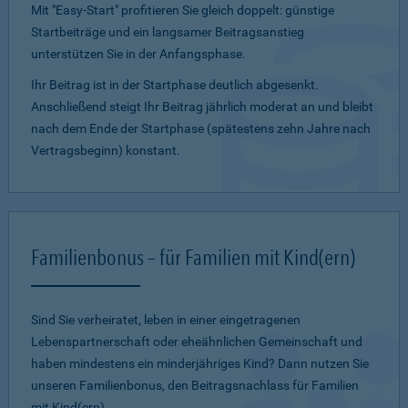
Mit "Easy-Start" profitieren Sie gleich doppelt: günstige
Startbeiträge und ein lang­samer Beitragsanstieg
unterstützen Sie in der Anfangsphase.
Ihr Beitrag ist in der Startphase deutlich abgesenkt.
Anschließend steigt Ihr Beitrag jährlich moderat an und bleibt
nach dem Ende der Startphase (spätestens zehn Jahre nach
Vertragsbeginn) konstant.
Familienbonus – für Familien mit Kind(ern)
Sind Sie verheiratet, leben in einer eingetragenen
Lebenspartnerschaft oder eheähnlichen Gemeinschaft und
haben mindestens ein minderjähriges Kind? Dann nutzen Sie
unseren Familienbonus, den Beitragsnachlass für Familien
mit Kind(ern).