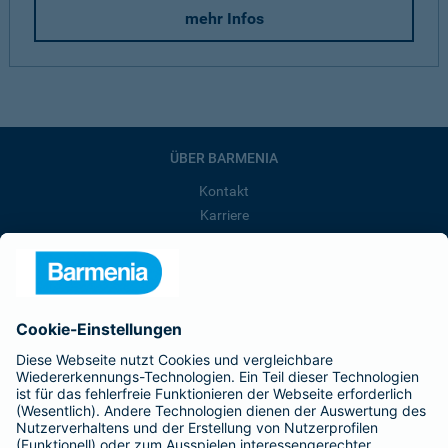
mehr Infos
ÜBER BARMENIA
Kontakt
Karriere
Presse
Unternehmen
Anfahrt
Affiliate-Partner werden
Barmenia ist Teil der BarmeniaGothaer
BELIEBTE SEITEN
Kranken-Zusatzversicherung
Tierversicherungen