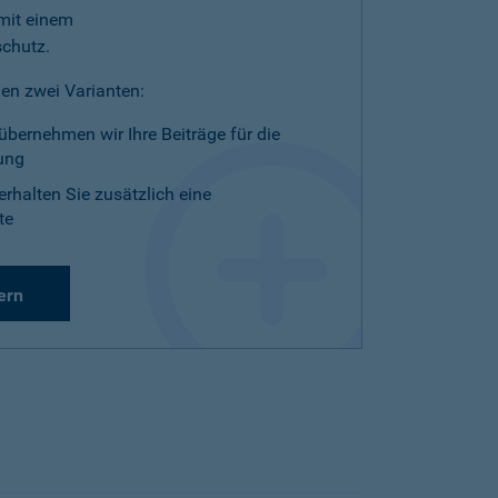
mit einem
schutz.
en zwei Varianten:
übernehmen wir Ihre Beiträge für die
ung
erhalten Sie zusätzlich eine
te
ern