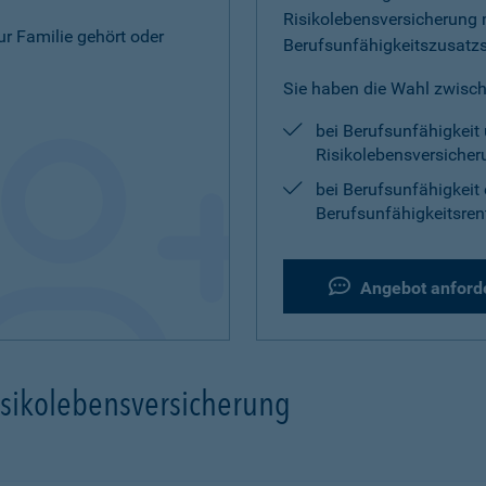
Risikolebensversicherung 
zur Familie gehört oder
Berufsunfähigkeitszusatz
Sie haben die Wahl zwisch
bei Berufsunfähigkeit 
Risikolebensversicher
bei Berufsunfähigkeit 
Berufsunfähigkeitsren
Angebot anford
isikolebensversicherung