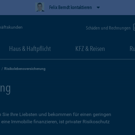
Felix Berndt kontaktieren
häftskunden
Schäden und Rechnungen
Haus & Haftpflicht
KFZ & Reisen
Ru
Risikolebensversicherung
ung
n Sie Ihre Liebsten und bekommen für einen geringen
eine Immobilie finanzieren, ist privater Risikoschutz