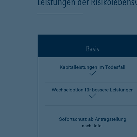
Leistungen der Risikolebens
Basis
Kapitalleistungen im Todesfall
enthalten
Wechseloption für bessere Leistungen
enthalten
Sofortschutz ab Antragstellung
nach Unfall