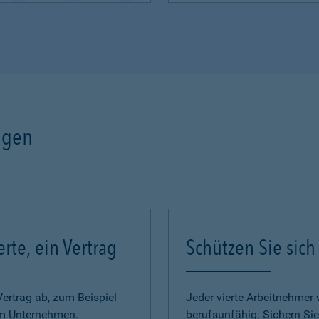
ngen
erte, ein Vertrag
Schützen Sie sich
Vertrag ab, zum Beispiel
Jeder vierte Arbeitnehmer w
im Unternehmen.
berufsunfähig. Sichern Sie