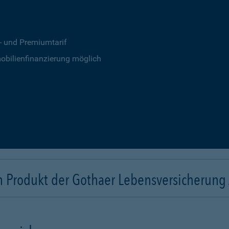
s- und Premiumtarif
obilienfinanzierung möglich
n Produkt der Gothaer Lebensversicherung