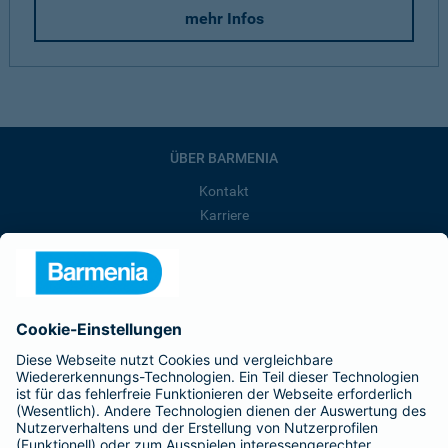
mehr Infos
ÜBER BARMENIA
Kontakt
Karriere
Presse
Unternehmen
Anfahrt
Affiliate-Partner werden
Barmenia ist Teil der BarmeniaGothaer
BELIEBTE SEITEN
Kranken-Zusatzversicherung
Tierversicherungen