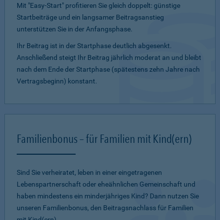
Mit "Easy-Start" profitieren Sie gleich doppelt: günstige
Startbeiträge und ein lang­samer Beitragsanstieg
unterstützen Sie in der Anfangsphase.
Ihr Beitrag ist in der Startphase deutlich abgesenkt.
Anschließend steigt Ihr Beitrag jährlich moderat an und bleibt
nach dem Ende der Startphase (spätestens zehn Jahre nach
Vertragsbeginn) konstant.
Familienbonus – für Familien mit Kind(ern)
Sind Sie verheiratet, leben in einer eingetragenen
Lebenspartnerschaft oder eheähnlichen Gemeinschaft und
haben mindestens ein minderjähriges Kind? Dann nutzen Sie
unseren Familienbonus, den Beitragsnachlass für Familien
mit Kind(ern).