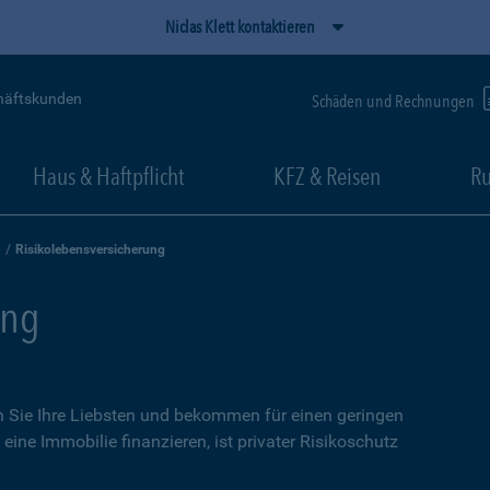
Niclas Klett kontaktieren
häftskunden
Schäden und Rechnungen
Haus & Haftpflicht
KFZ & Reisen
Ru
Risikolebensversicherung
ung
n Sie Ihre Liebsten und bekommen für einen geringen
eine Immobilie finanzieren, ist privater Risikoschutz