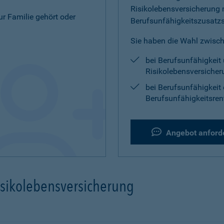
Risikolebensversicherung 
zur Familie gehört oder
Berufsunfähigkeitszusatz
Sie haben die Wahl zwisch
bei Berufsunfähigkeit 
Risikolebensversicher
bei Berufsunfähigkeit 
Berufsunfähigkeitsren
Angebot anford
isikolebensversicherung