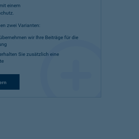
mit einem
schutz.
en zwei Varianten:
übernehmen wir Ihre Beiträge für die
ung
erhalten Sie zusätzlich eine
te
ern