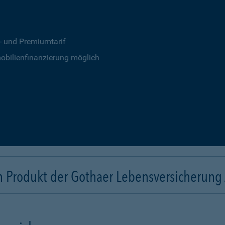
s- und Premiumtarif
obilienfinanzierung möglich
n Produkt der Gothaer Lebensversicherung