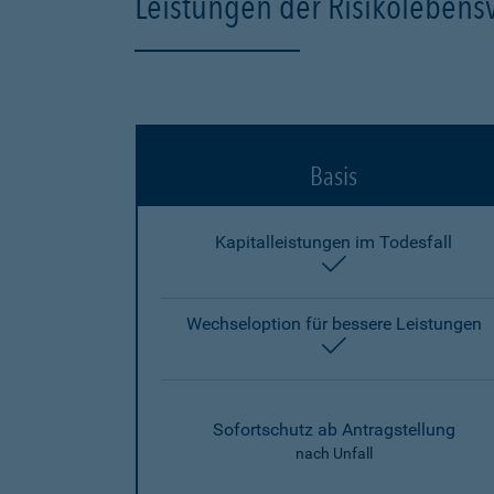
Leistungen der Risikolebens
Basis
Kapitalleistungen im Todesfall
enthalten
Wechseloption für bessere Leistungen
enthalten
Sofortschutz ab Antragstellung
nach Unfall