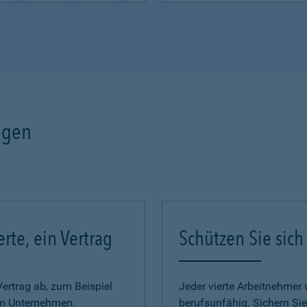
ngen
erte, ein Vertrag
Schützen Sie sich
Vertrag ab, zum Beispiel
Jeder vierte Arbeitnehmer w
im Unternehmen.
berufsunfähig. Sichern Sie