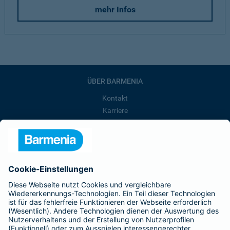
mehr Infos
ÜBER BARMENIA
Kontakt
Karriere
Presse
Unternehmen
Anfahrt
Affiliate-Partner werden
Barmenia ist Teil der BarmeniaGothaer
BELIEBTE SEITEN
Kranken-Zusatzversicherung
Tierversicherungen