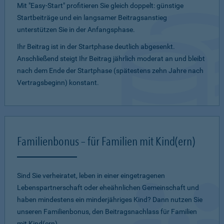
Mit "Easy-Start" profitieren Sie gleich doppelt: günstige
Startbeiträge und ein lang­samer Beitragsanstieg
unterstützen Sie in der Anfangsphase.
Ihr Beitrag ist in der Startphase deutlich abgesenkt.
Anschließend steigt Ihr Beitrag jährlich moderat an und bleibt
nach dem Ende der Startphase (spätestens zehn Jahre nach
Vertragsbeginn) konstant.
Familienbonus – für Familien mit Kind(ern)
Sind Sie verheiratet, leben in einer eingetragenen
Lebenspartnerschaft oder eheähnlichen Gemeinschaft und
haben mindestens ein minderjähriges Kind? Dann nutzen Sie
unseren Familienbonus, den Beitragsnachlass für Familien
mit Kind(ern).