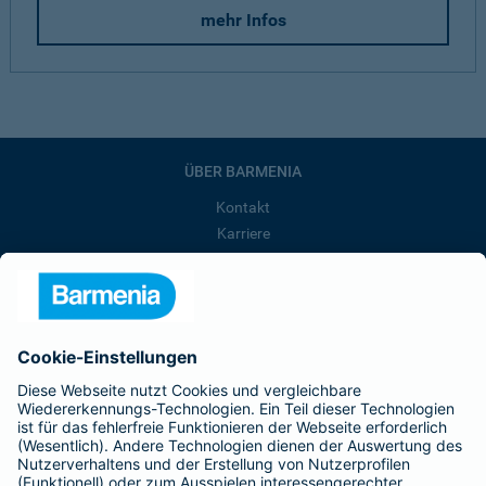
mehr Infos
ÜBER BARMENIA
Kontakt
Karriere
Presse
Unternehmen
Anfahrt
Affiliate-Partner werden
Barmenia ist Teil der BarmeniaGothaer
BELIEBTE SEITEN
Kranken-Zusatzversicherung
Tierversicherungen