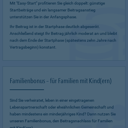
Mit "Easy-Start" profitieren Sie gleich doppelt: günstige
Startbeiträge und ein lang­samer Beitragsanstieg
unterstützen Sie in der Anfangsphase.
Ihr Beitrag ist in der Startphase deutlich abgesenkt.
Anschließend steigt Ihr Beitrag jährlich moderat an und bleibt
nach dem Ende der Startphase (spätestens zehn Jahre nach
Vertragsbeginn) konstant.
Familienbonus – für Familien mit Kind(ern)
Sind Sie verheiratet, leben in einer eingetragenen
Lebenspartnerschaft oder eheähnlichen Gemeinschaft und
haben mindestens ein minderjähriges Kind? Dann nutzen Sie
unseren Familienbonus, den Beitragsnachlass für Familien
mit Kind(ern).