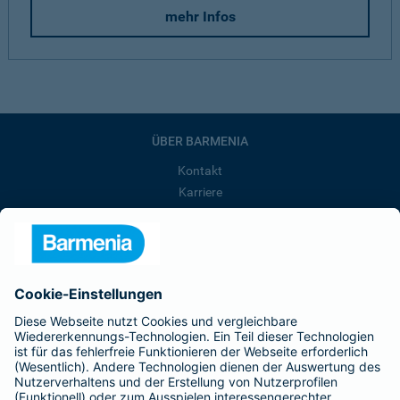
mehr Infos
ÜBER BARMENIA
Kontakt
Karriere
Presse
Unternehmen
Anfahrt
Affiliate-Partner werden
Barmenia ist Teil der BarmeniaGothaer
BELIEBTE SEITEN
Kranken-Zusatzversicherung
Tierversicherungen