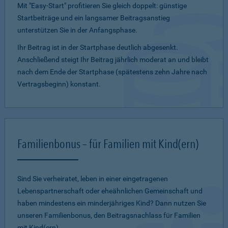
Mit "Easy-Start" profitieren Sie gleich doppelt: günstige
Startbeiträge und ein lang­samer Beitragsanstieg
unterstützen Sie in der Anfangsphase.
Ihr Beitrag ist in der Startphase deutlich abgesenkt.
Anschließend steigt Ihr Beitrag jährlich moderat an und bleibt
nach dem Ende der Startphase (spätestens zehn Jahre nach
Vertragsbeginn) konstant.
Familienbonus – für Familien mit Kind(ern)
Sind Sie verheiratet, leben in einer eingetragenen
Lebenspartnerschaft oder eheähnlichen Gemeinschaft und
haben mindestens ein minderjähriges Kind? Dann nutzen Sie
unseren Familienbonus, den Beitragsnachlass für Familien
mit Kind(ern).