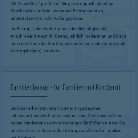
Mit "Easy-Start" profitieren Sie gleich doppelt: günstige
Startbeiträge und ein lang­samer Beitragsanstieg
unterstützen Sie in der Anfangsphase.
Ihr Beitrag ist in der Startphase deutlich abgesenkt.
Anschließend steigt Ihr Beitrag jährlich moderat an und bleibt
nach dem Ende der Startphase (spätestens zehn Jahre nach
Vertragsbeginn) konstant.
Familienbonus – für Familien mit Kind(ern)
Sind Sie verheiratet, leben in einer eingetragenen
Lebenspartnerschaft oder eheähnlichen Gemeinschaft und
haben mindestens ein minderjähriges Kind? Dann nutzen Sie
unseren Familienbonus, den Beitragsnachlass für Familien
mit Kind(ern).