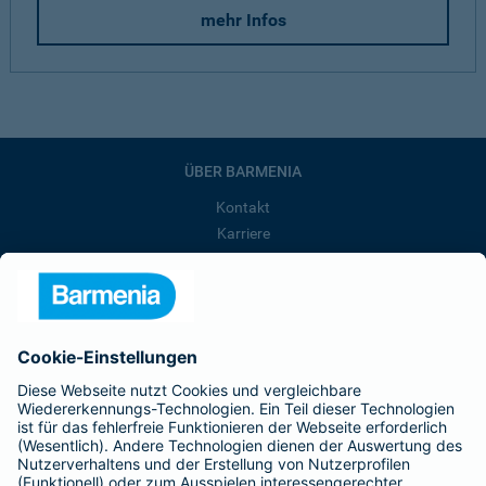
mehr Infos
ÜBER BARMENIA
Kontakt
Karriere
Presse
Unternehmen
Anfahrt
Affiliate-Partner werden
Barmenia ist Teil der BarmeniaGothaer
BELIEBTE SEITEN
Kranken-Zusatzversicherung
Tierversicherungen