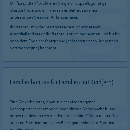
Mit "Easy-Start" profitieren Sie gleich doppelt: günstige
Startbeiträge und ein lang­samer Beitragsanstieg
unterstützen Sie in der Anfangsphase.
Ihr Beitrag ist in der Startphase deutlich abgesenkt.
Anschließend steigt Ihr Beitrag jährlich moderat an und bleibt
nach dem Ende der Startphase (spätestens zehn Jahre nach
Vertragsbeginn) konstant.
Familienbonus – für Familien mit Kind(ern)
Sind Sie verheiratet, leben in einer eingetragenen
Lebenspartnerschaft oder eheähnlichen Gemeinschaft und
haben mindestens ein minderjähriges Kind? Dann nutzen Sie
unseren Familienbonus, den Beitragsnachlass für Familien
mit Kind(ern).