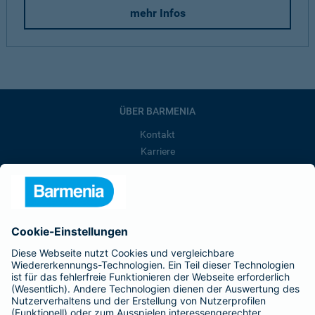
mehr Infos
ÜBER BARMENIA
Kontakt
Karriere
Presse
Unternehmen
Anfahrt
Affiliate-Partner werden
Barmenia ist Teil der BarmeniaGothaer
BELIEBTE SEITEN
Kranken-Zusatzversicherung
Tierversicherungen