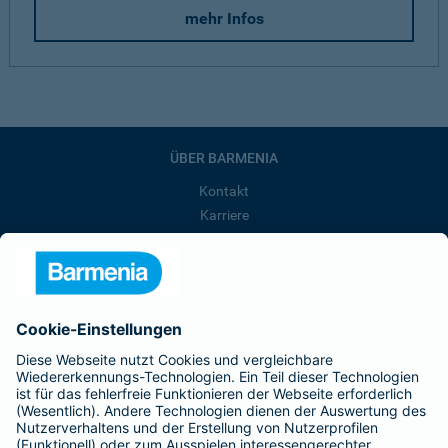
mehr Infos
ÜBER BARMENIA
Kontakt
Karriere
Presse
Unternehmen
Anfahrt
Affiliate-Partner werden
Barmenia ist Teil der BarmeniaGothaer
BELIEBTE SEITEN
Kranken-Zusatzversicherung
Tierversicherungen