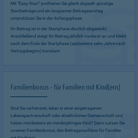
Mit "Easy-Start" profitieren Sie gleich doppelt: günstige
Startbeiträge und ein lang­samer Beitragsanstieg
unterstützen Sie in der Anfangsphase.
Ihr Beitrag ist in der Startphase deutlich abgesenkt.
Anschließend steigt Ihr Beitrag jährlich moderat an und bleibt
nach dem Ende der Startphase (spätestens zehn Jahre nach
Vertragsbeginn) konstant.
Familienbonus – für Familien mit Kind(ern)
Sind Sie verheiratet, leben in einer eingetragenen
Lebenspartnerschaft oder eheähnlichen Gemeinschaft und
haben mindestens ein minderjähriges Kind? Dann nutzen Sie
unseren Familienbonus, den Beitragsnachlass für Familien
mit Kind(ern).