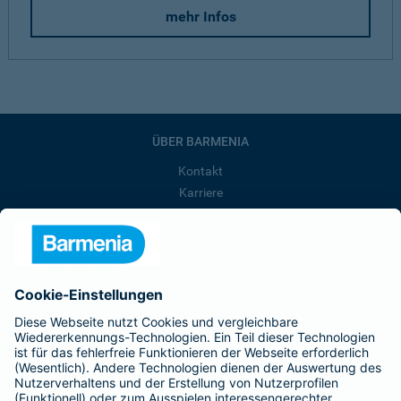
mehr Infos
ÜBER BARMENIA
Kontakt
Karriere
Presse
Unternehmen
Anfahrt
Affiliate-Partner werden
Barmenia ist Teil der BarmeniaGothaer
BELIEBTE SEITEN
Kranken-Zusatzversicherung
Tierversicherungen