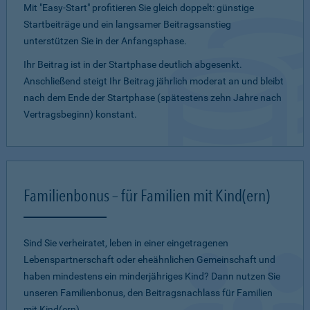
Mit "Easy-Start" profitieren Sie gleich doppelt: günstige
Startbeiträge und ein lang­samer Beitragsanstieg
unterstützen Sie in der Anfangsphase.
Ihr Beitrag ist in der Startphase deutlich abgesenkt.
Anschließend steigt Ihr Beitrag jährlich moderat an und bleibt
nach dem Ende der Startphase (spätestens zehn Jahre nach
Vertragsbeginn) konstant.
Familienbonus – für Familien mit Kind(ern)
Sind Sie verheiratet, leben in einer eingetragenen
Lebenspartnerschaft oder eheähnlichen Gemeinschaft und
haben mindestens ein minderjähriges Kind? Dann nutzen Sie
unseren Familienbonus, den Beitragsnachlass für Familien
mit Kind(ern).