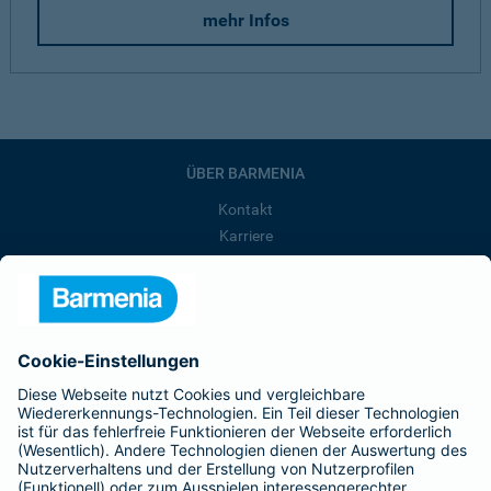
mehr Infos
ÜBER BARMENIA
Kontakt
Karriere
Presse
Unternehmen
Anfahrt
Affiliate-Partner werden
Barmenia ist Teil der BarmeniaGothaer
BELIEBTE SEITEN
Kranken-Zusatzversicherung
Tierversicherungen