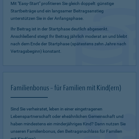
Mit "Easy-Start" profitieren Sie gleich doppelt: günstige
Startbeiträge und ein lang­samer Beitragsanstieg
unterstützen Sie in der Anfangsphase.
Ihr Beitrag ist in der Startphase deutlich abgesenkt.
Anschließend steigt Ihr Beitrag jährlich moderat an und bleibt
nach dem Ende der Startphase (spätestens zehn Jahre nach
Vertragsbeginn) konstant.
Familienbonus – für Familien mit Kind(ern)
Sind Sie verheiratet, leben in einer eingetragenen
Lebenspartnerschaft oder eheähnlichen Gemeinschaft und
haben mindestens ein minderjähriges Kind? Dann nutzen Sie
unseren Familienbonus, den Beitragsnachlass für Familien
mit Kind(ern).