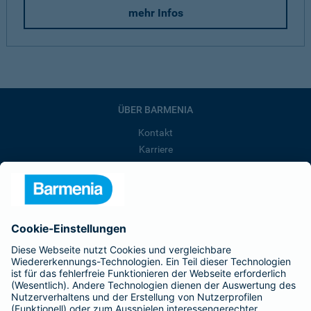
mehr Infos
ÜBER BARMENIA
Kontakt
Karriere
Presse
Unternehmen
Anfahrt
Affiliate-Partner werden
Barmenia ist Teil der BarmeniaGothaer
BELIEBTE SEITEN
Kranken-Zusatzversicherung
Tierversicherungen