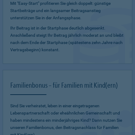
Mit "Easy-Start" profitieren Sie gleich doppelt: günstige
Startbeiträge und ein lang­samer Beitragsanstieg
unterstützen Sie in der Anfangsphase.
Ihr Beitrag ist in der Startphase deutlich abgesenkt.
Anschließend steigt Ihr Beitrag jährlich moderat an und bleibt
nach dem Ende der Startphase (spätestens zehn Jahre nach
Vertragsbeginn) konstant.
Familienbonus – für Familien mit Kind(ern)
Sind Sie verheiratet, leben in einer eingetragenen
Lebenspartnerschaft oder eheähnlichen Gemeinschaft und
haben mindestens ein minderjähriges Kind? Dann nutzen Sie
unseren Familienbonus, den Beitragsnachlass für Familien
mit Kind(ern).