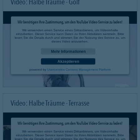
Video: Halbe Träume - Golf
Wir benötigen Ihre Zustimmung, um den YouTube Video-Service zu laden!
Wir verwenden einen Service eines Drittanbieters, um Videoinhalte
einzubetten. Dieser Service kann Daten zu Ihren Aktivitäten sammeln. Bitte
lesen Sie die Details durch und stimmen Sie der Nutzung des Service zu, um
dieses Video anzusehen.
Mehr Informationen
Akzeptieren
powered by
Usercentrics Consent Management Platform
Video: Halbe Träume - Terrasse
Wir benötigen Ihre Zustimmung, um den YouTube Video-Service zu laden!
Wir verwenden einen Service eines Drittanbieters, um Videoinhalte
einzubetten. Dieser Service kann Daten zu Ihren Aktivitäten sammeln. Bitte
lesen Sie die Details durch und stimmen Sie der Nutzung des Service zu, um