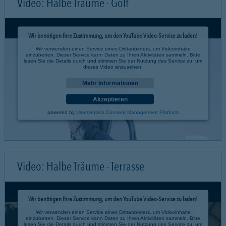
Video: Halbe Träume - Golf
Wir benötigen Ihre Zustimmung, um den YouTube Video-Service zu laden!
Wir verwenden einen Service eines Drittanbieters, um Videoinhalte
einzubetten. Dieser Service kann Daten zu Ihren Aktivitäten sammeln. Bitte
lesen Sie die Details durch und stimmen Sie der Nutzung des Service zu, um
dieses Video anzusehen.
Mehr Informationen
Akzeptieren
powered by
Usercentrics Consent Management Platform
Video: Halbe Träume - Terrasse
Wir benötigen Ihre Zustimmung, um den YouTube Video-Service zu laden!
Wir verwenden einen Service eines Drittanbieters, um Videoinhalte
einzubetten. Dieser Service kann Daten zu Ihren Aktivitäten sammeln. Bitte
lesen Sie die Details durch und stimmen Sie der Nutzung des Service zu, um