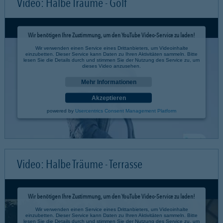
Video: Halbe Träume - Golf
Wir benötigen Ihre Zustimmung, um den YouTube Video-Service zu laden!
Wir verwenden einen Service eines Drittanbieters, um Videoinhalte
einzubetten. Dieser Service kann Daten zu Ihren Aktivitäten sammeln. Bitte
lesen Sie die Details durch und stimmen Sie der Nutzung des Service zu, um
dieses Video anzusehen.
Mehr Informationen
Akzeptieren
powered by
Usercentrics Consent Management Platform
Video: Halbe Träume - Terrasse
Wir benötigen Ihre Zustimmung, um den YouTube Video-Service zu laden!
Wir verwenden einen Service eines Drittanbieters, um Videoinhalte
einzubetten. Dieser Service kann Daten zu Ihren Aktivitäten sammeln. Bitte
lesen Sie die Details durch und stimmen Sie der Nutzung des Service zu, um