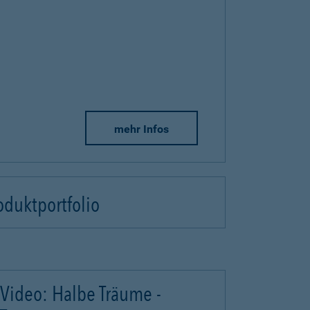
mehr Infos
oduktportfolio
Video: Halbe Träume -