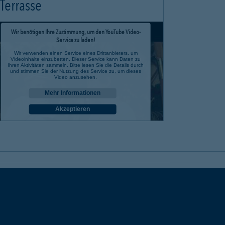
Terrasse
Wir benötigen Ihre Zustimmung, um den YouTube Video-
Service zu laden!
Wir verwenden einen Service eines Drittanbieters, um
Videoinhalte einzubetten. Dieser Service kann Daten zu
Ihren Aktivitäten sammeln. Bitte lesen Sie die Details durch
und stimmen Sie der Nutzung des Service zu, um dieses
Video anzusehen.
Mehr Informationen
Akzeptieren
powered by
Usercentrics Consent Management Platform