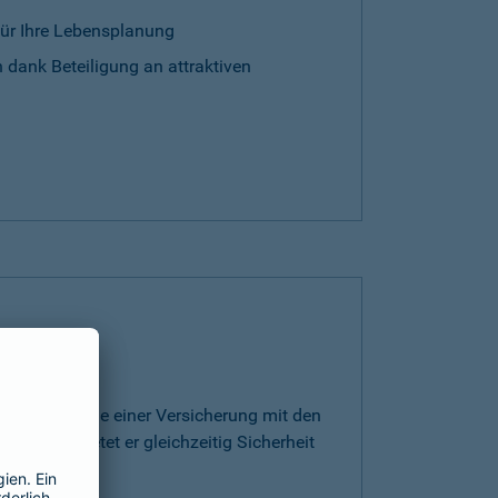
für Ihre Lebensplanung
 dank Beteiligung an attraktiven
rt die Vorteile einer Versicherung mit den
ge. Somit bietet er gleichzeitig Sicherheit