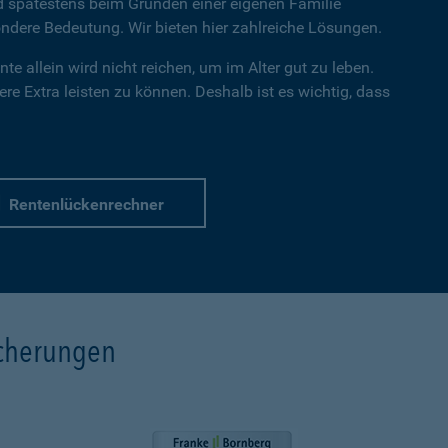
nd spätestens beim Gründen einer eigenen Familie
dere Bedeutung. Wir bieten hier zahlreiche Lösungen.
te allein wird nicht reichen, um im Alter gut zu leben.
re Extra leisten zu können. Deshalb ist es wichtig, dass
Rentenlückenrechner
icherungen