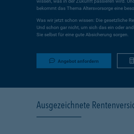
wissen, was in der Zukunft passieren wird. U
bekommt das Thema Altersvorsorge eine beson
Was wir jetzt schon wissen: Die gesetzliche Ren
Und schon gar nicht, um sich das ein oder ande
Sie selbst für eine gute Absicherung sorgen.
Angebot anfordern
Ausgezeichnete Rentenvers