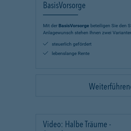
BasisVorsorge
Mit der
BasisVorsorge
beteiligen Sie den S
Anlagewunsch stehen Ihnen zwei Varianten
steuerlich gefördert
lebenslange Rente
Weiterführend
Video: Halbe Träume -