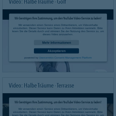
Video: Halbe Träume - Golf
Wir benötigen Ihre Zustimmung, um den YouTube Video-Service zu laden!
Wir verwenden einen Service eines Drittanbieters, um Videoinhalte
einzubetten. Dieser Service kann Daten zu Ihren Aktivitäten sammeln. Bitte
lesen Sie die Details durch und stimmen Sie der Nutzung des Service zu, um
dieses Video anzusehen.
Mehr Informationen
Akzeptieren
powered by
Usercentrics Consent Management Platform
Video: Halbe Träume - Terrasse
Wir benötigen Ihre Zustimmung, um den YouTube Video-Service zu laden!
Wir verwenden einen Service eines Drittanbieters, um Videoinhalte
einzubetten. Dieser Service kann Daten zu Ihren Aktivitäten sammeln. Bitte
lesen Sie die Details durch und stimmen Sie der Nutzung des Service zu, um