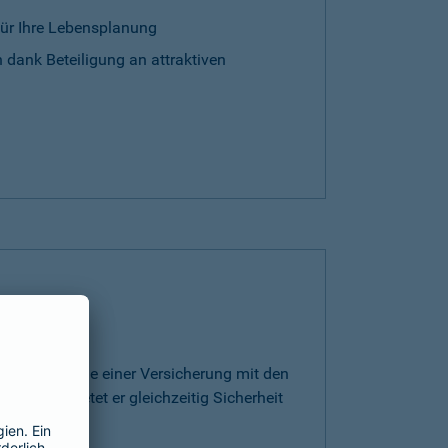
für Ihre Lebensplanung
 dank Beteiligung an attraktiven
rt die Vorteile einer Versicherung mit den
ge. Somit bietet er gleichzeitig Sicherheit