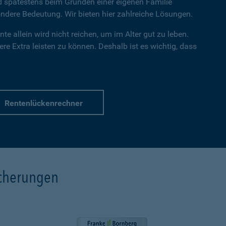
nd spätestens beim Gründen einer eigenen Familie
dere Bedeutung. Wir bieten hier zahlreiche Lösungen.
te allein wird nicht reichen, um im Alter gut zu leben.
re Extra leisten zu können. Deshalb ist es wichtig, dass
Rentenlückenrechner
icherungen