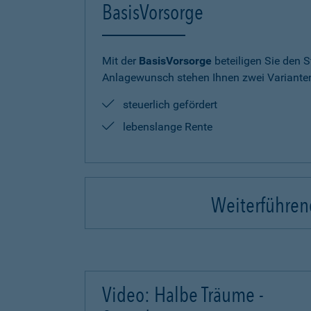
BasisVorsorge
Mit der
BasisVorsorge
beteiligen Sie den S
Anlagewunsch stehen Ihnen zwei Varianten
steuerlich gefördert
lebenslange Rente
Weiterführend
Video: Halbe Träume -