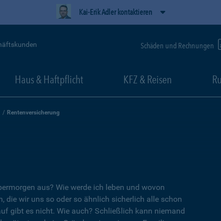
Kai-Erik Adler kontaktieren
häftskunden
Schäden und Rechnungen
Haus & Haftpflicht
KFZ & Reisen
Ru
Rentenversicherung
übermorgen aus? Wie werde ich leben und wovon
, die wir uns so oder so ähnlich sicherlich alle schon
auf gibt es nicht. Wie auch? Schließlich kann niemand