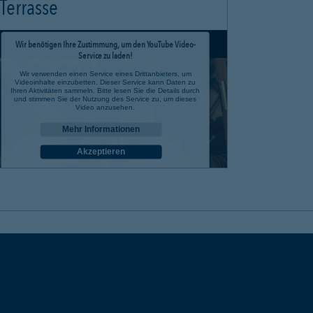
Terrasse
Wir benötigen Ihre Zustimmung, um den YouTube Video-
Service zu laden!
Wir verwenden einen Service eines Drittanbieters, um
Videoinhalte einzubetten. Dieser Service kann Daten zu
Ihren Aktivitäten sammeln. Bitte lesen Sie die Details durch
und stimmen Sie der Nutzung des Service zu, um dieses
Video anzusehen.
Mehr Informationen
Akzeptieren
powered by
Usercentrics Consent Management Platform