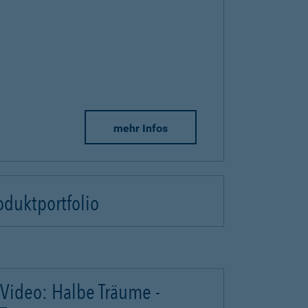
mehr Infos
oduktportfolio
Video: Halbe Träume -