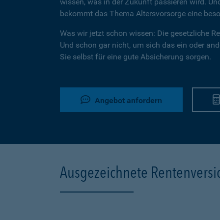
wissen, was in der Zukunft passieren wird. U
bekommt das Thema Altersvorsorge eine beson
Was wir jetzt schon wissen: Die gesetzliche Ren
Und schon gar nicht, um sich das ein oder ande
Sie selbst für eine gute Absicherung sorgen.
Angebot anfordern
Ausgezeichnete Rentenvers