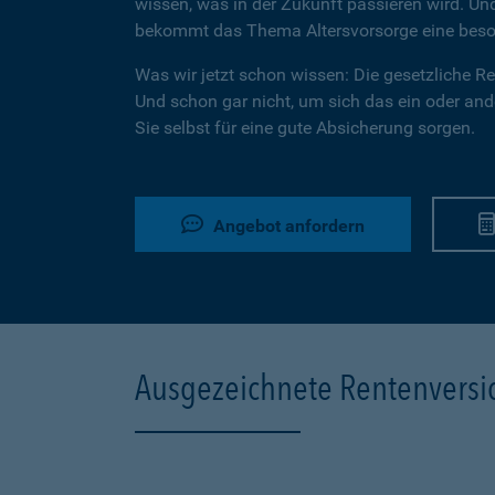
wissen, was in der Zukunft passieren wird. U
bekommt das Thema Altersvorsorge eine beson
Was wir jetzt schon wissen: Die gesetzliche Ren
Und schon gar nicht, um sich das ein oder ande
Sie selbst für eine gute Absicherung sorgen.
Angebot anfordern
Ausgezeichnete Rentenvers