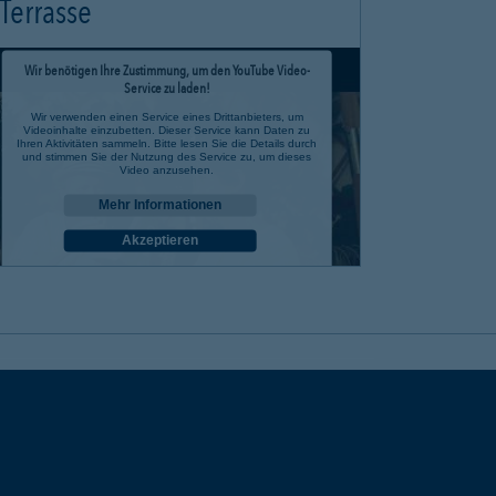
Terrasse
Wir benötigen Ihre Zustimmung, um den YouTube Video-
Service zu laden!
Wir verwenden einen Service eines Drittanbieters, um
Videoinhalte einzubetten. Dieser Service kann Daten zu
Ihren Aktivitäten sammeln. Bitte lesen Sie die Details durch
und stimmen Sie der Nutzung des Service zu, um dieses
Video anzusehen.
Mehr Informationen
Akzeptieren
powered by
Usercentrics Consent Management Platform