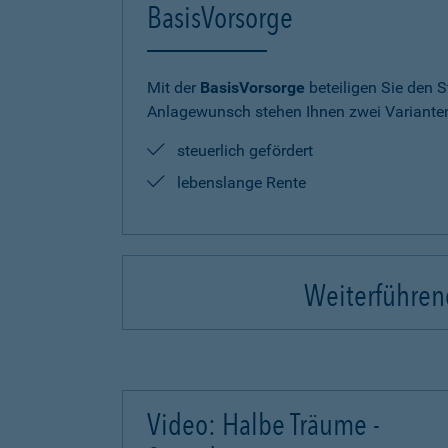
BasisVorsorge
Mit der
BasisVorsorge
beteiligen Sie den S
Anlagewunsch stehen Ihnen zwei Varianten
steuerlich gefördert
lebenslange Rente
Weiterführend
Video: Halbe Träume -