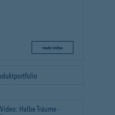
mehr Infos
oduktportfolio
Video: Halbe Träume -