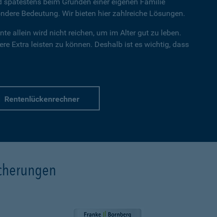
nd spätestens beim Gründen einer eigenen Familie
dere Bedeutung. Wir bieten hier zahlreiche Lösungen.
te allein wird nicht reichen, um im Alter gut zu leben.
re Extra leisten zu können. Deshalb ist es wichtig, dass
Rentenlückenrechner
icherungen