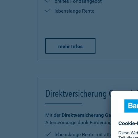
breites Fondsangebot
lebenslange Rente
mehr Infos
Direktversicherung Garantie
Mit der
Direktversicherung GarantieRente 
Altersvorsorge dank Förderung sicher und
lebenslange Rente mit attraktiver Ren