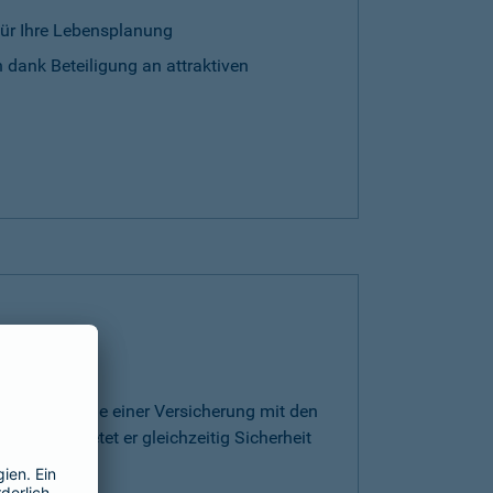
für Ihre Lebensplanung
 dank Beteiligung an attraktiven
rt die Vorteile einer Versicherung mit den
ge. Somit bietet er gleichzeitig Sicherheit