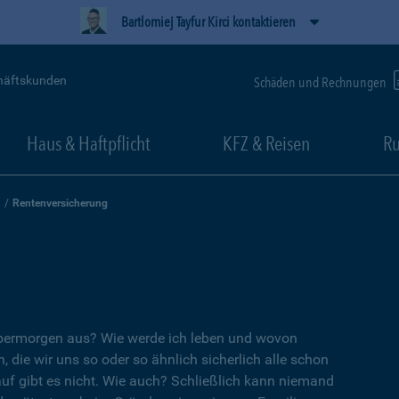
Bartlomiej Tayfur Kirci kontaktieren
häftskunden
Schäden und Rechnungen
Haus & Haftpflicht
KFZ & Reisen
Ru
Rentenversicherung
übermorgen aus? Wie werde ich leben und wovon
, die wir uns so oder so ähnlich sicherlich alle schon
auf gibt es nicht. Wie auch? Schließlich kann niemand