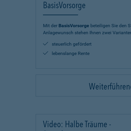
BasisVorsorge
Mit der
BasisVorsorge
beteiligen Sie den S
Anlagewunsch stehen Ihnen zwei Varianten
steuerlich gefördert
lebenslange Rente
Weiterführend
Video: Halbe Träume -