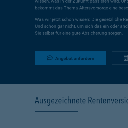
wissen, was in der Zukunft passieren wird. U
bekommt das Thema Altersvorsorge eine beson
Was wir jetzt schon wissen: Die gesetzliche Ren
Und schon gar nicht, um sich das ein oder ande
Sie selbst für eine gute Absicherung sorgen.
Angebot anfordern
Ausgezeichnete Rentenvers