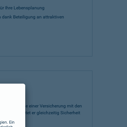
für Ihre Lebensplanung
 dank Beteiligung an attraktiven
rt die Vorteile einer Versicherung mit den
ge. Somit bietet er gleichzeitig Sicherheit