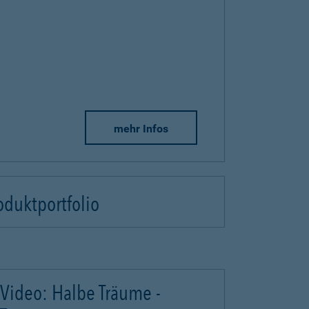
mehr Infos
oduktportfolio
Video: Halbe Träume -