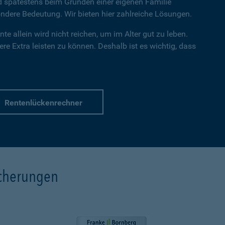
nd spätestens beim Gründen einer eigenen Familie
dere Bedeutung. Wir bieten hier zahlreiche Lösungen.
te allein wird nicht reichen, um im Alter gut zu leben.
re Extra leisten zu können. Deshalb ist es wichtig, dass
Rentenlückenrechner
icherungen