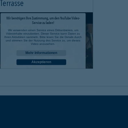
Terrasse
Wir benötigen Ihre Zustimmung, um den YouTube Video-
Service zu laden!
Wir verwenden einen Service eines Drittanbieters, um
Videoinhalte einzubetten. Dieser Service kann Daten zu
Ihren Aktivitäten sammeln. Bitte lesen Sie die Details durch
und stimmen Sie der Nutzung des Service zu, um dieses
Video anzusehen.
Mehr Informationen
Akzeptieren
powered by
Usercentrics Consent Management Platform