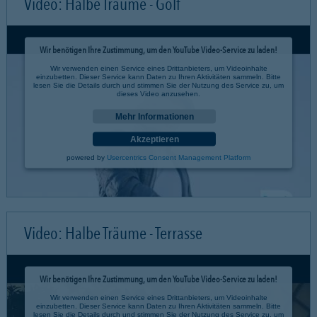
Video: Halbe Träume - Golf
Wir benötigen Ihre Zustimmung, um den YouTube Video-Service zu laden!
Wir verwenden einen Service eines Drittanbieters, um Videoinhalte
einzubetten. Dieser Service kann Daten zu Ihren Aktivitäten sammeln. Bitte
lesen Sie die Details durch und stimmen Sie der Nutzung des Service zu, um
dieses Video anzusehen.
Mehr Informationen
Akzeptieren
powered by
Usercentrics Consent Management Platform
Video: Halbe Träume - Terrasse
Wir benötigen Ihre Zustimmung, um den YouTube Video-Service zu laden!
Wir verwenden einen Service eines Drittanbieters, um Videoinhalte
einzubetten. Dieser Service kann Daten zu Ihren Aktivitäten sammeln. Bitte
lesen Sie die Details durch und stimmen Sie der Nutzung des Service zu, um