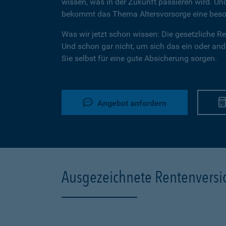
wissen, was in der Zukunft passieren wird. U
bekommt das Thema Altersvorsorge eine beson
Was wir jetzt schon wissen: Die gesetzliche Ren
Und schon gar nicht, um sich das ein oder ande
Sie selbst für eine gute Absicherung sorgen.
Angebot anfordern
Ausgezeichnete Rentenvers