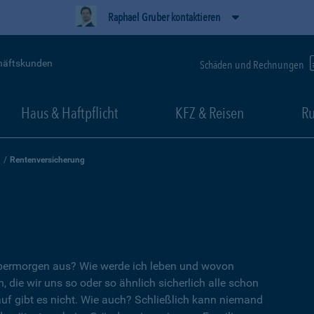
Raphael Gruber kontaktieren
häftskunden
Schäden und Rechnungen
Haus & Haftpflicht
KFZ & Reisen
Ru
Rentenversicherung
übermorgen aus? Wie werde ich leben und wovon
, die wir uns so oder so ähnlich sicherlich alle schon
auf gibt es nicht. Wie auch? Schließlich kann niemand