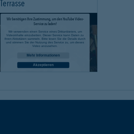
Terrasse
Wir benötigen Ihre Zustimmung, um den YouTube Video-
Service zu laden!
Wir verwenden einen Service eines Drittanbieters, um
Videoinhalte einzubetten. Dieser Service kann Daten zu
Ihren Aktivitäten sammeln. Bitte lesen Sie die Details durch
und stimmen Sie der Nutzung des Service zu, um dieses
Video anzusehen.
Mehr Informationen
Akzeptieren
powered by
Usercentrics Consent Management Platform