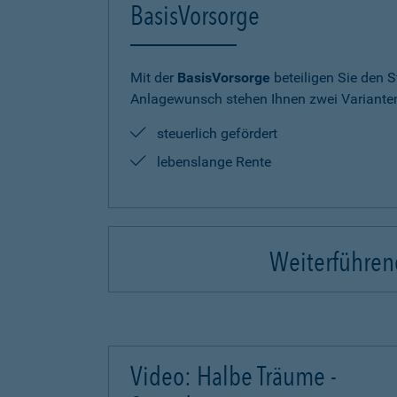
BasisVorsorge
Mit der
BasisVorsorge
beteiligen Sie den S
Anlagewunsch stehen Ihnen zwei Varianten
steuerlich gefördert
lebenslange Rente
Weiterführend
Video: Halbe Träume -