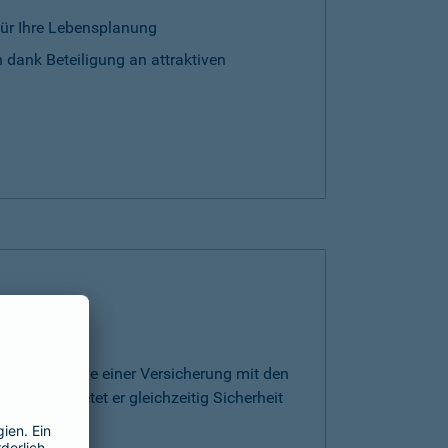
für Ihre Lebensplanung
 dank Beteiligung an attraktiven
rt die Vorteile einer Versicherung mit den
ge. Somit bietet er gleichzeitig Sicherheit