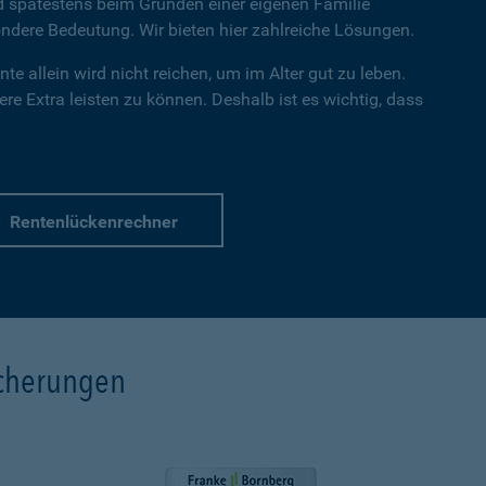
nd spätestens beim Gründen einer eigenen Familie
dere Bedeutung. Wir bieten hier zahlreiche Lösungen.
te allein wird nicht reichen, um im Alter gut zu leben.
re Extra leisten zu können. Deshalb ist es wichtig, dass
Rentenlückenrechner
icherungen