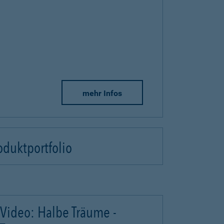
mehr Infos
oduktportfolio
Video: Halbe Träume -