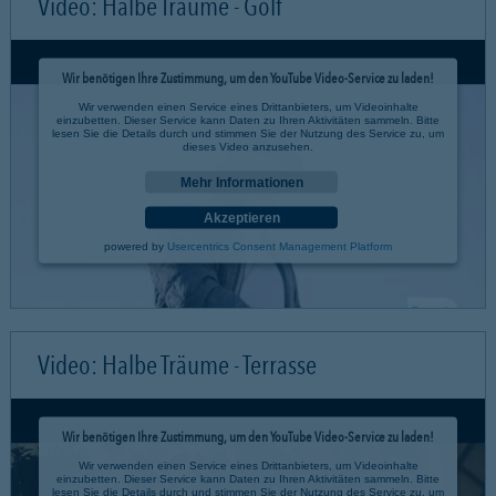
Video: Halbe Träume - Golf
Wir benötigen Ihre Zustimmung, um den YouTube Video-Service zu laden!
Wir verwenden einen Service eines Drittanbieters, um Videoinhalte
einzubetten. Dieser Service kann Daten zu Ihren Aktivitäten sammeln. Bitte
lesen Sie die Details durch und stimmen Sie der Nutzung des Service zu, um
dieses Video anzusehen.
Mehr Informationen
Akzeptieren
powered by
Usercentrics Consent Management Platform
Video: Halbe Träume - Terrasse
Wir benötigen Ihre Zustimmung, um den YouTube Video-Service zu laden!
Wir verwenden einen Service eines Drittanbieters, um Videoinhalte
einzubetten. Dieser Service kann Daten zu Ihren Aktivitäten sammeln. Bitte
lesen Sie die Details durch und stimmen Sie der Nutzung des Service zu, um