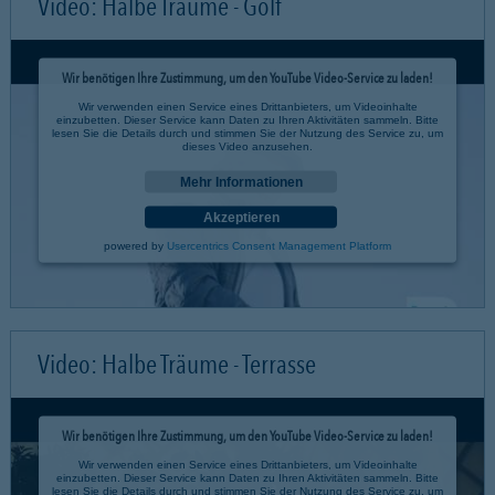
Video: Halbe Träume - Golf
Wir benötigen Ihre Zustimmung, um den YouTube Video-Service zu laden!
Wir verwenden einen Service eines Drittanbieters, um Videoinhalte
einzubetten. Dieser Service kann Daten zu Ihren Aktivitäten sammeln. Bitte
lesen Sie die Details durch und stimmen Sie der Nutzung des Service zu, um
dieses Video anzusehen.
Mehr Informationen
Akzeptieren
powered by
Usercentrics Consent Management Platform
Video: Halbe Träume - Terrasse
Wir benötigen Ihre Zustimmung, um den YouTube Video-Service zu laden!
Wir verwenden einen Service eines Drittanbieters, um Videoinhalte
einzubetten. Dieser Service kann Daten zu Ihren Aktivitäten sammeln. Bitte
lesen Sie die Details durch und stimmen Sie der Nutzung des Service zu, um