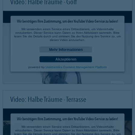
Video: Halbe Träume - Golf
Wir benötigen Ihre Zustimmung, um den YouTube Video-Service zu laden!
Wir verwenden einen Service eines Drittanbieters, um Videoinhalte
einzubetten. Dieser Service kann Daten zu Ihren Aktivitäten sammeln. Bitte
lesen Sie die Details durch und stimmen Sie der Nutzung des Service zu, um
dieses Video anzusehen.
Mehr Informationen
Akzeptieren
powered by
Usercentrics Consent Management Platform
Video: Halbe Träume - Terrasse
Wir benötigen Ihre Zustimmung, um den YouTube Video-Service zu laden!
Wir verwenden einen Service eines Drittanbieters, um Videoinhalte
einzubetten. Dieser Service kann Daten zu Ihren Aktivitäten sammeln. Bitte
lesen Sie die Details durch und stimmen Sie der Nutzung des Service zu, um