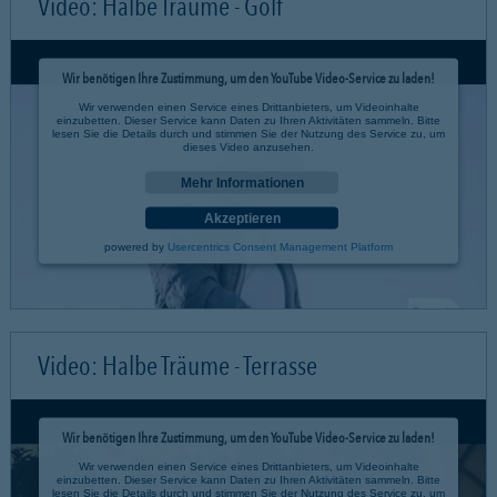
Video: Halbe Träume - Golf
Wir benötigen Ihre Zustimmung, um den YouTube Video-Service zu laden!
Wir verwenden einen Service eines Drittanbieters, um Videoinhalte
einzubetten. Dieser Service kann Daten zu Ihren Aktivitäten sammeln. Bitte
lesen Sie die Details durch und stimmen Sie der Nutzung des Service zu, um
dieses Video anzusehen.
Mehr Informationen
Akzeptieren
powered by
Usercentrics Consent Management Platform
Video: Halbe Träume - Terrasse
Wir benötigen Ihre Zustimmung, um den YouTube Video-Service zu laden!
Wir verwenden einen Service eines Drittanbieters, um Videoinhalte
einzubetten. Dieser Service kann Daten zu Ihren Aktivitäten sammeln. Bitte
lesen Sie die Details durch und stimmen Sie der Nutzung des Service zu, um